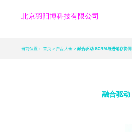
北京羽阳博科技有限公司
当前位置：
首页
>
产品大全
>
融合驱动 SCRM与进销存协
融合驱动