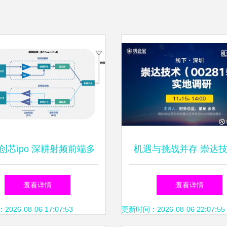
创芯ipo 深耕射频前端多
机遇与挑战并存 崇达
,完整客户版图构筑发展
管正面回应批量转型前
查看详情
查看详情
优势
26-08-06 17:07:53
更新时间：2026-08-06 22:07:55