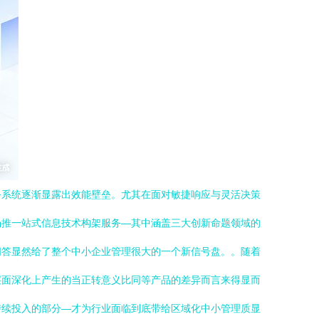
务系统逐渐显露出效能壁垒。尤其在面对敏捷响应与灵活决策
场推一站式信息技术构架服务—其中涵盖三大创新命题领域的
问答显然给了整个中小企业管理很大的一个新信号盘。。随着
层面深化上产生的当正转意义比同等产品的差异而言来得显而
持续投入的部分—才为行业面临到底带给区域化中小管理质显