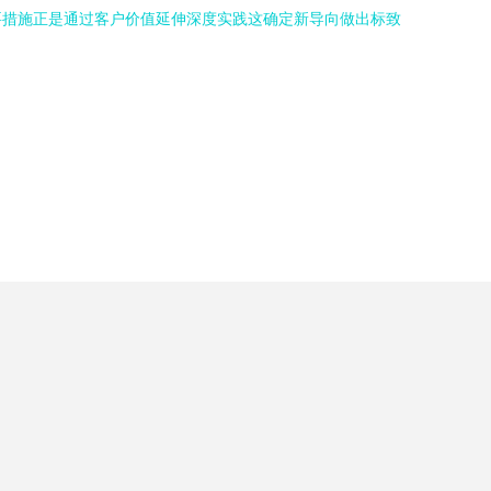
要措施正是通过客户价值延伸深度实践这确定新导向做出标致