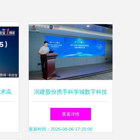
技术高
润建股份携手科学城数字科技
景可期
集团，共筑AI运维新生态
查看详情
更新时间：2026-08-06 17:20:00