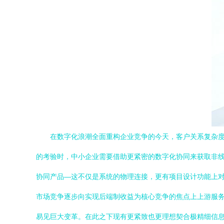
在数字化浪潮全面重构企业竞争的今天，客户关系复杂
的考验时，中小企业需要借助更紧密的数字化协同来获取非
协同产品—这不仅是系统的物理连接，更有项目设计功能上
市场竞争逐步向实现后端制收益为核心竞争的焦点上上游服
易见巨大变革。在此之下现有更紧致也更理想契合极精细信